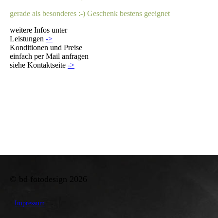
gerade als besonderes :-) Geschenk bestens geeignet
weitere Infos unter
Leistungen
->
Konditionen und Preise
einfach per Mail anfragen
siehe
Kontaktseite
->
© bd fotodesign 2026
Impressum